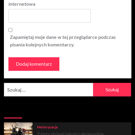
internetowa
Zapamiętaj moje dane w tej przeglądarce podczas
pisania kolejnych komentarzy.
Szukaj:
Aktualności
Popularne
Trendy
Motoryzacja
Zalety dobrej jakości akcesoriów