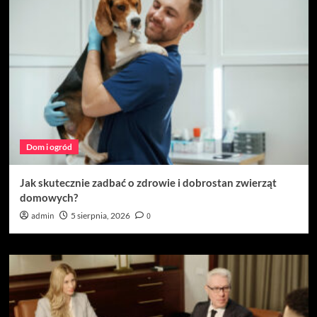
Dom i ogród
Jak skutecznie zadbać o zdrowie i dobrostan zwierząt
domowych?
admin
5 sierpnia, 2026
0