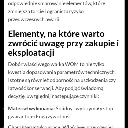
odpowiednie smarowanie elementów, które
zmniejsza tarcie i ogranicza ryzyko
przedwczesnych awarii.
Elementy, na które warto
zwrócić uwagę przy zakupie i
eksploatacji
Dobór właściwego wałka WOM to nie tylko
kwestia dopasowania parametrów technicznych.
Istotne są również odporność na uszkodzenia czy
łatwość konserwacji. Aby podjąć świadomą
decyzję, uwzględnij następujące czynniki:
Materiał wykonania:
Solidny i wytrzymały stop
gwarantuje długą żywotność.
Charakterystyka pracy:
Właściwe przełożenie i