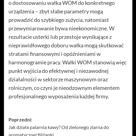
o dostosowaniu wałka WOM do konkretnego
urządzenia – zbyt słabe parametry mogą
prowadzić do szybkiego zużycia, natomiast
przewymiarowanie bywa nieekonomiczne. W
rezultacie usterki lub przestoje wynikające z
nieprawidłowego doboru wałka mogą skutkować
stratami finansowymi i opóźnieniami w
harmonogramie pracy. Wałki WOM stanowią więc
punkt wyjścia do efektywnej i niezawodnej
działalności w sektorze maszynowym oraz
rolniczym, co czyni je nieodzownym elementem
profesjonalnego wyposażenia każdej firmy.
Zobacz
Poprzedni:
Jak działa palarnia kawy? Od zielonego ziarna do
wpisy
aromatycznej filiżanki