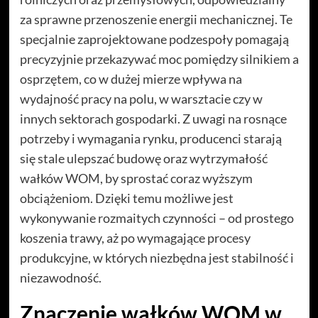
za sprawne przenoszenie energii mechanicznej. Te
specjalnie zaprojektowane podzespoły pomagają
precyzyjnie przekazywać moc pomiędzy silnikiem a
osprzętem, co w dużej mierze wpływa na
wydajność pracy na polu, w warsztacie czy w
innych sektorach gospodarki. Z uwagi na rosnące
potrzeby i wymagania rynku, producenci starają
się stale ulepszać budowę oraz wytrzymałość
wałków WOM, by sprostać coraz wyższym
obciążeniom. Dzięki temu możliwe jest
wykonywanie rozmaitych czynności – od prostego
koszenia trawy, aż po wymagające procesy
produkcyjne, w których niezbędna jest stabilność i
niezawodność.
Znaczenie wałków WOM w