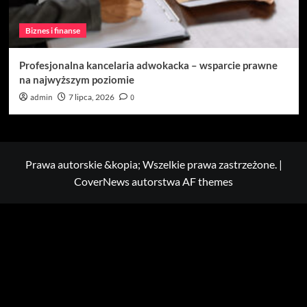
Biznes i finanse
Profesjonalna kancelaria adwokacka – wsparcie prawne
na najwyższym poziomie
admin
7 lipca, 2026
0
Prawa autorskie &kopia; Wszelkie prawa zastrzeżone.
|
CoverNews
autorstwa AF themes