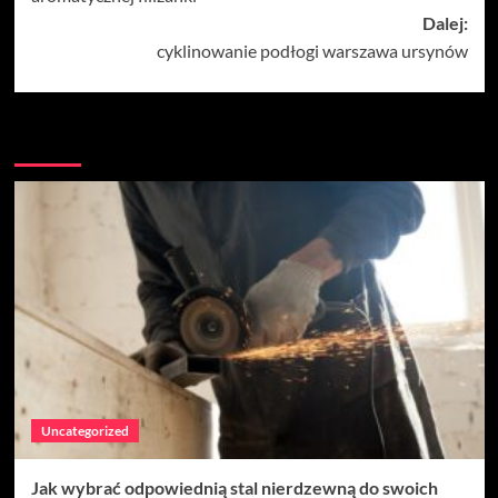
Dalej:
cyklinowanie podłogi warszawa ursynów
Więcej historii
Uncategorized
Jak wybrać odpowiednią stal nierdzewną do swoich