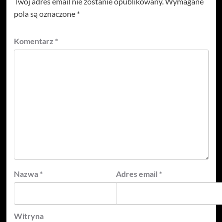
Twój adres email nie zostanie opublikowany.
Wymagane
pola są oznaczone
*
Komentarz
*
Nazwa
*
Adres email
*
Witryna