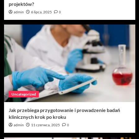
projektów?
admin
6 lipca, 2025
0
Uncategorized
Jak przebiega przygotowanie i prowadzenie badań
klinicznych krok po kroku
admin
11 czerwca, 2025
0