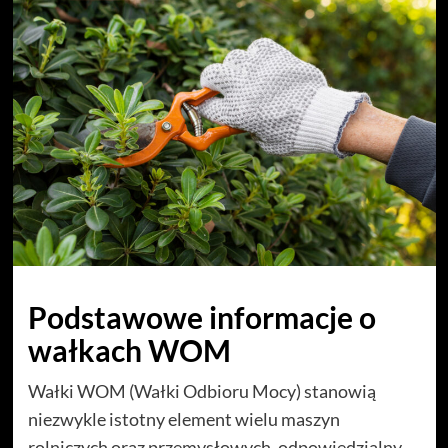
Podstawowe informacje o
wałkach WOM
Wałki WOM (Wałki Odbioru Mocy) stanowią
niezwykle istotny element wielu maszyn
rolniczych oraz przemysłowych, odpowiedzialny