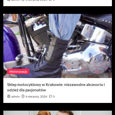
Motoryzacja
Sklep motocyklowy w Krakowie: niezawodne akcesoria i
odzież dla pasjonatów
admin
6 sierpnia, 2026
0