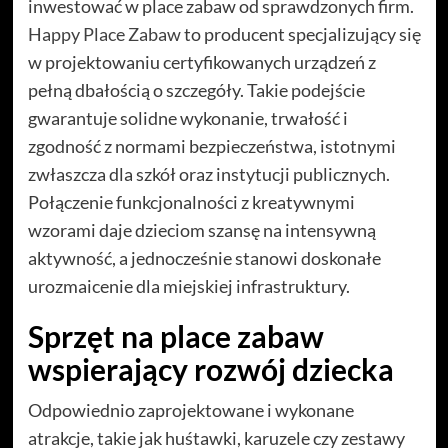
inwestować w place zabaw od sprawdzonych firm.
Happy Place Zabaw
to producent specjalizujący się
w projektowaniu certyfikowanych urządzeń z
pełną dbałością o szczegóły. Takie podejście
gwarantuje solidne wykonanie, trwałość i
zgodność z normami bezpieczeństwa, istotnymi
zwłaszcza dla szkół oraz instytucji publicznych.
Połączenie funkcjonalności z kreatywnymi
wzorami daje dzieciom szansę na intensywną
aktywność, a jednocześnie stanowi doskonałe
urozmaicenie dla miejskiej infrastruktury.
Sprzęt na place zabaw
wspierający rozwój dziecka
Odpowiednio zaprojektowane i wykonane
atrakcje, takie jak huśtawki, karuzele czy zestawy