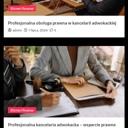
Biznes i finanse
Profesjonalna obsługa prawna w kancelarii adwokackiej
admin
7 lipca, 2026
0
Biznes i finanse
Profesjonalna kancelaria adwokacka – wsparcie prawne