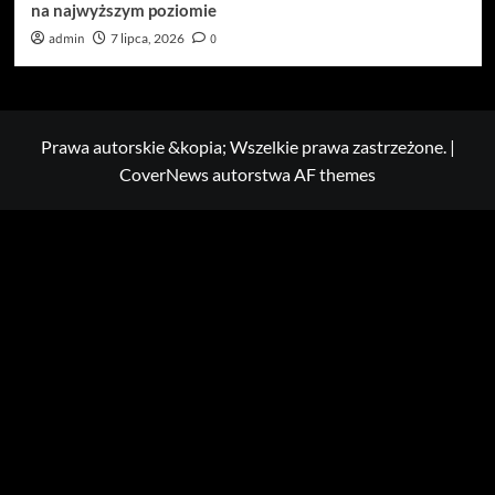
na najwyższym poziomie
admin
7 lipca, 2026
0
Prawa autorskie &kopia; Wszelkie prawa zastrzeżone.
|
CoverNews
autorstwa AF themes