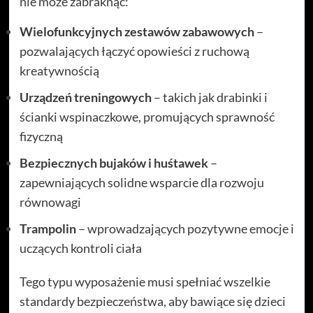
nie może zabraknąć:
Wielofunkcyjnych zestawów zabawowych
–
pozwalających łączyć opowieści z ruchową
kreatywnością
Urządzeń treningowych
– takich jak drabinki i
ścianki wspinaczkowe, promujących sprawność
fizyczną
Bezpiecznych bujaków i huśtawek
–
zapewniających solidne wsparcie dla rozwoju
równowagi
Trampolin
– wprowadzających pozytywne emocje i
uczących kontroli ciała
Tego typu wyposażenie musi spełniać wszelkie
standardy bezpieczeństwa, aby bawiące się dzieci