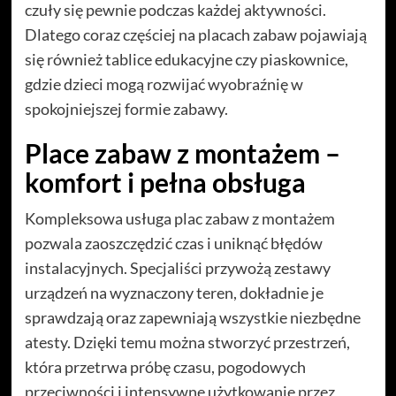
czuły się pewnie podczas każdej aktywności.
Dlatego coraz częściej na placach zabaw pojawiają
się również tablice edukacyjne czy piaskownice,
gdzie dzieci mogą rozwijać wyobraźnię w
spokojniejszej formie zabawy.
Place zabaw z montażem –
komfort i pełna obsługa
Kompleksowa usługa plac zabaw z montażem
pozwala zaoszczędzić czas i uniknąć błędów
instalacyjnych. Specjaliści przywożą zestawy
urządzeń na wyznaczony teren, dokładnie je
sprawdzają oraz zapewniają wszystkie niezbędne
atesty. Dzięki temu można stworzyć przestrzeń,
która przetrwa próbę czasu, pogodowych
przeciwności i intensywne użytkowanie przez