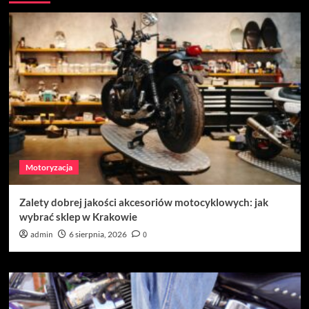
Motoryzacja
Zalety dobrej jakości akcesoriów motocyklowych: jak
wybrać sklep w Krakowie
admin
6 sierpnia, 2026
0