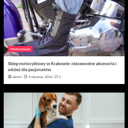
Motoryzacja
Sklep motocyklowy w Krakowie: niezawodne akcesoria i
odzież dla pasjonatów
admin
6 sierpnia, 2026
0