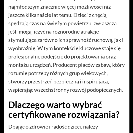
najmłodszym znacznie więcej możliwości niż
jeszcze kilkanaście lat temu. Dzieci z chęcią
spędzają czas na świeżym powietrzu, zwłaszcza
jeśli mogą liczyć na różnorodne atrakcje
stymulujące zarówno ich sprawność ruchową, jak i
wyobraźnię. W tym kontekście kluczowe staje się
profesjonalne podejście do projektowania oraz
montażu urządzeń. Producent placów zabaw, który
rozumie potrzeby różnych grup wiekowych,
stworzy przestrzeń bezpieczną i inspirującą,
wspierając wszechstronny rozwój podopiecznych.
Dlaczego warto wybrać
certyfikowane rozwiązania?
Dbając o zdrowie i radość dzieci, należy