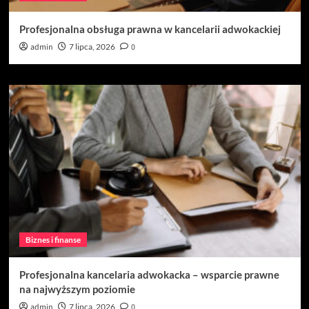
Profesjonalna obsługa prawna w kancelarii adwokackiej
admin
7 lipca, 2026
0
Biznes i finanse
Profesjonalna kancelaria adwokacka – wsparcie prawne
na najwyższym poziomie
admin
7 lipca, 2026
0