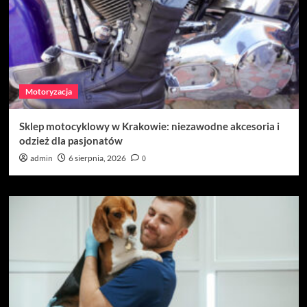
Motoryzacja
Sklep motocyklowy w Krakowie: niezawodne akcesoria i
odzież dla pasjonatów
admin
6 sierpnia, 2026
0