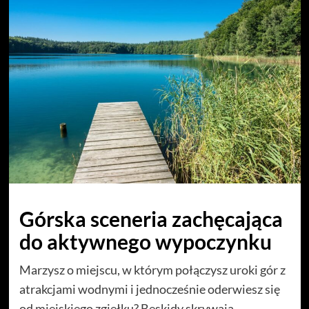
Górska sceneria zachęcająca
do aktywnego wypoczynku
Marzysz o miejscu, w którym połączysz uroki gór z
atrakcjami wodnymi i jednocześnie oderwiesz się
od miejskiego zgiełku? Beskidy skrywają