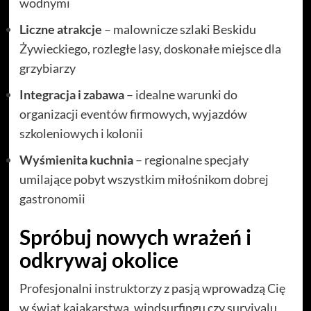
wodnymi
Liczne atrakcje
– malownicze szlaki Beskidu
Żywieckiego, rozległe lasy, doskonałe miejsce dla
grzybiarzy
Integracja i zabawa
– idealne warunki do
organizacji eventów firmowych, wyjazdów
szkoleniowych i kolonii
Wyśmienita kuchnia
– regionalne specjały
umilające pobyt wszystkim miłośnikom dobrej
gastronomii
Spróbuj nowych wrażeń i
odkrywaj okolice
Profesjonalni instruktorzy z pasją wprowadzą Cię
w świat kajakarstwa, windsurfingu czy survivalu,