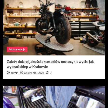
Motoryzacja
Zalety dobrej jakości akcesoriów motocyklowych: jak
wybrać sklep w Krakowie
admin
6 sierpnia, 2026
0