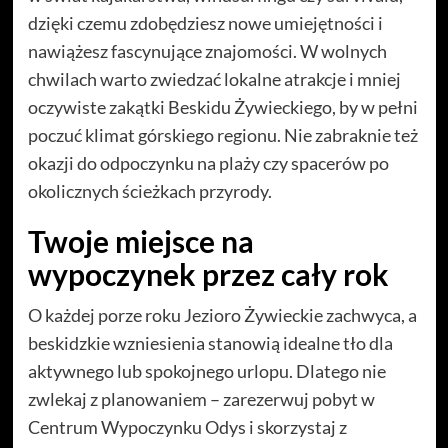
dzięki czemu zdobędziesz nowe umiejętności i
nawiążesz fascynujące znajomości. W wolnych
chwilach warto zwiedzać lokalne atrakcje i mniej
oczywiste zakątki Beskidu Żywieckiego, by w pełni
poczuć klimat górskiego regionu. Nie zabraknie też
okazji do odpoczynku na plaży czy spacerów po
okolicznych ścieżkach przyrody.
Twoje miejsce na
wypoczynek przez cały rok
O każdej porze roku Jezioro Żywieckie zachwyca, a
beskidzkie wzniesienia stanowią idealne tło dla
aktywnego lub spokojnego urlopu. Dlatego nie
zwlekaj z planowaniem – zarezerwuj pobyt w
Centrum Wypoczynku Odys i skorzystaj z