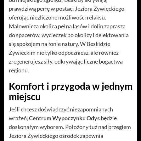
prawdziwą perłę w postaci Jeziora Żywieckiego,
oferując niezliczone możliwości relaksu.
Malownicza okolica pełna lasów i dolin zaprasza
do spacerów, wycieczek po okolicy i delektowania
się spokojem na łonie natury. W Beskidzie
Żywieckim nie tylko odpoczniesz, ale również
zregenerujesz siły, odkrywając liczne bogactwa
regionu.
Komfort i przygoda w jednym
miejscu
Jeśli chcesz doświadczyć niezapomnianych
wrażeń,
Centrum Wypoczynku Odys
będzie
doskonałym wyborem. Położony tuż nad brzegiem
Jeziora Żywieckiego ośrodek zapewnia