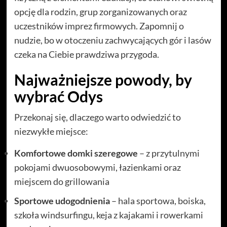
opcję dla rodzin, grup zorganizowanych oraz
uczestników imprez firmowych. Zapomnij o
nudzie, bo w otoczeniu zachwycających gór i lasów
czeka na Ciebie prawdziwa przygoda.
Najważniejsze powody, by
wybrać Odys
Przekonaj się, dlaczego warto odwiedzić to
niezwykłe miejsce:
Komfortowe domki szeregowe
– z przytulnymi
pokojami dwuosobowymi, łazienkami oraz
miejscem do grillowania
Sportowe udogodnienia
– hala sportowa, boiska,
szkoła windsurfingu, keja z kajakami i rowerkami