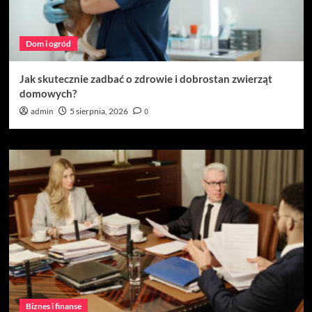
Dom i ogród
Jak skutecznie zadbać o zdrowie i dobrostan zwierząt
domowych?
admin
5 sierpnia, 2026
0
Biznes i finanse