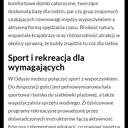
komfortowe domki całoroczne, tworzące
doskonałą bazę dla rodzin, par czy grup znajomych
szukających równowagi między wypoczynkiem a
aktywną formą spędzania czasu. Bliskość natury,
wspaniałe krajobrazy oraz różnorodność atrakcji w
okolicy sprawią, że każdy znajdzie tu coś dla siebie.
Sport i rekreacja dla
wymagających
W Odysie możesz połączyć sport z wypoczynkiem.
Do dyspozycji gości jest pełnowymiarowa hala
sportowa i boisko do siatkówki plażowej, a także
wypożyczalnia sprzętu wodnego. Zróżnicowane
programy rekreacyjne prowadzone przez
doświadczonych instruktorów łączą aktywność
fizyczną z elementami edukacji, co stanowi świetną